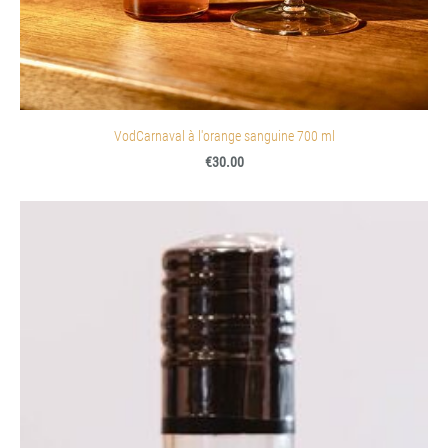
VodCarnaval à l'orange sanguine 700 ml
€30.00