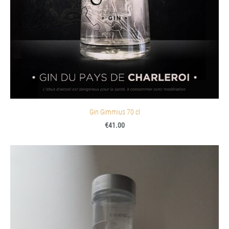
Gin Gimmius 70 cl
€41.00