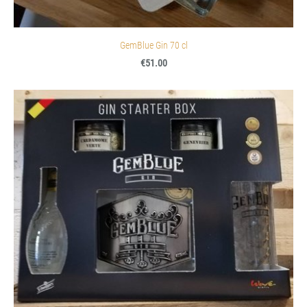
GemBlue Gin 70 cl
€51.00