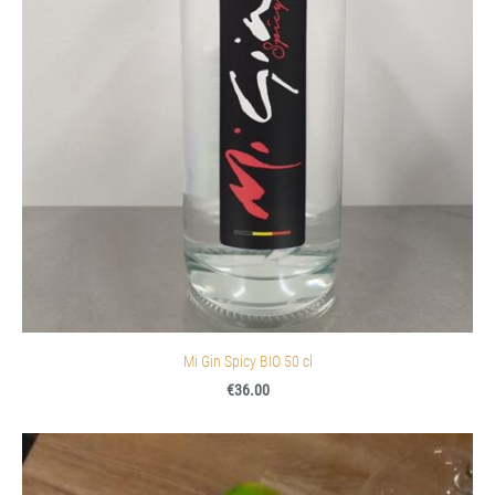
Mi Gin Spicy BIO 50 cl
€36.00