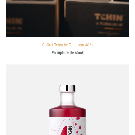
Coffret Tchin by Tcharbon 40 %
En rupture de stock