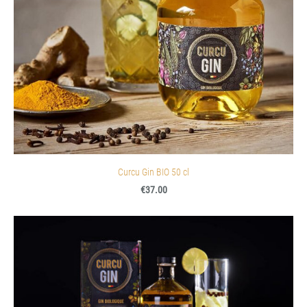
Curcu Gin BIO 50 cl
€37.00