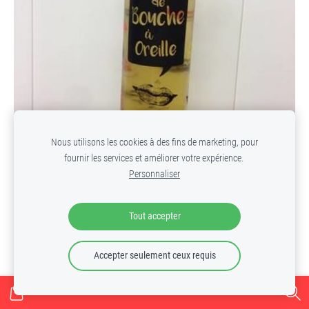
Nous utilisons les cookies à des fins de marketing, pour
fournir les services et améliorer votre expérience.
Personnaliser
Tout accepter
de Bouche à Oreille 70 cl
En rupture de stock
Accepter seulement ceux requis