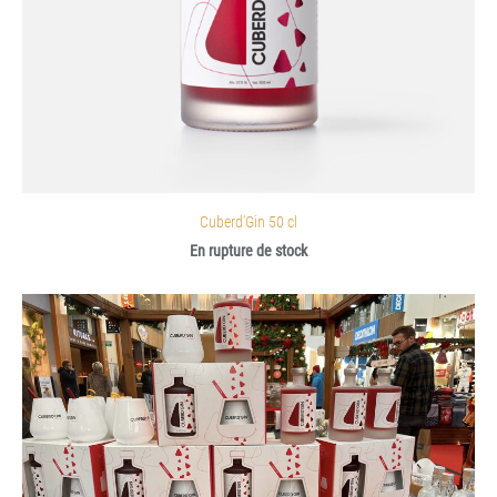
Cuberd'Gin 50 cl
En rupture de stock