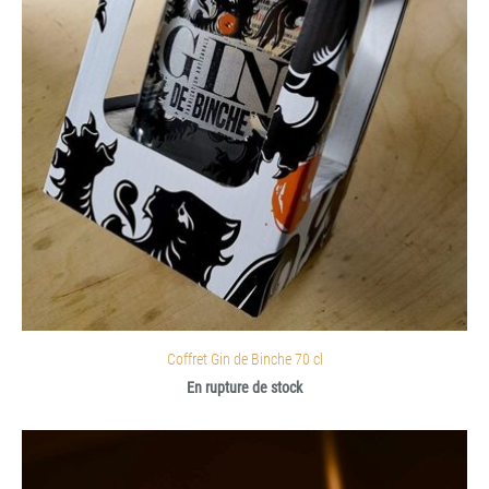
Coffret Gin de Binche 70 cl
En rupture de stock