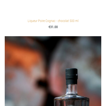
Liqueur Poire Cognac - chocolat 500 ml
€31.00