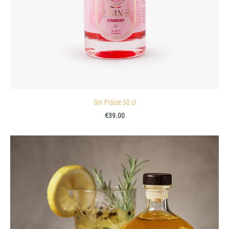
Gin Fraise 50 cl
€39.00