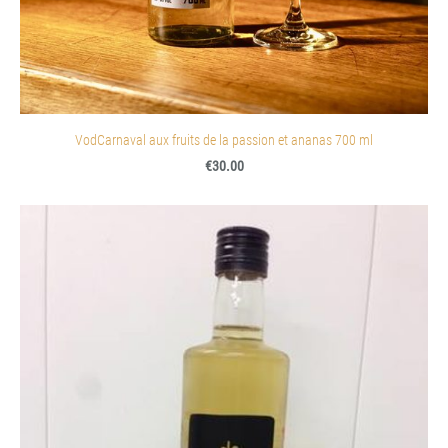
VodCarnaval aux fruits de la passion et ananas 700 ml
€30.00