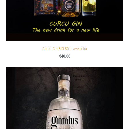
Curcu Gin BIO 50 cl avec étui
€40.00