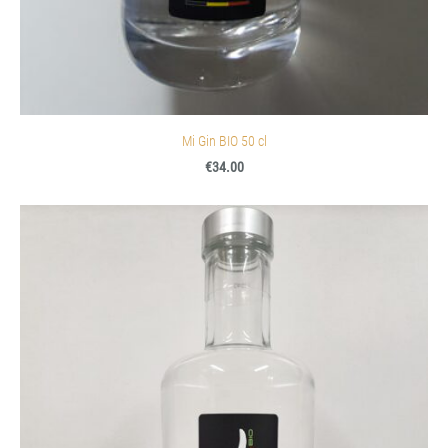
Mi Gin BIO 50 cl
€34.00