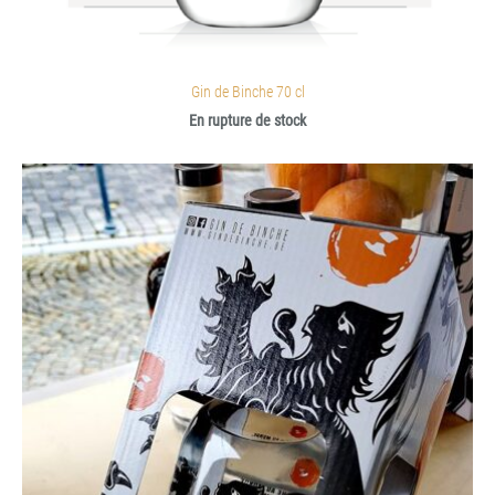
Gin de Binche 70 cl
En rupture de stock