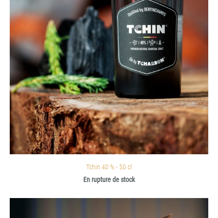
Tchin 40 % - 50 cl
En rupture de stock