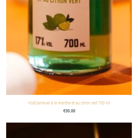
VodCarnaval à la menthe et au citron vert 700 ml
€30.00