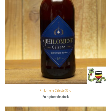
Philomène Céleste 33 cl
En rupture de stock