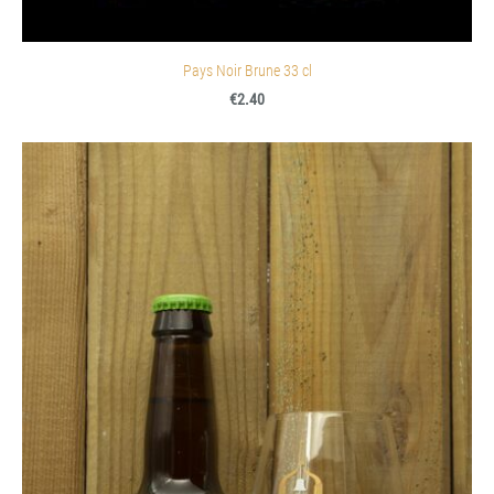
Pays Noir Brune 33 cl
€2.40