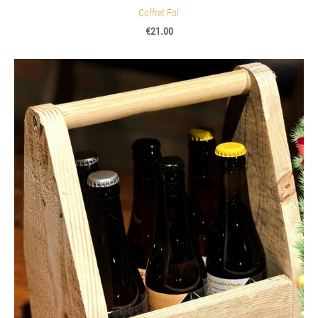
Coffret Fol'
€21.00