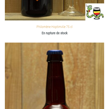
Philomène HoptimAle 75 cl
En rupture de stock