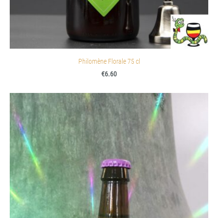
Philomène Florale 75 cl
€6.60