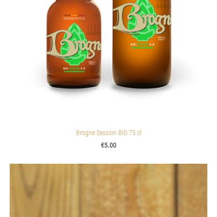
Brogne Session BIO 75 cl
€5.00