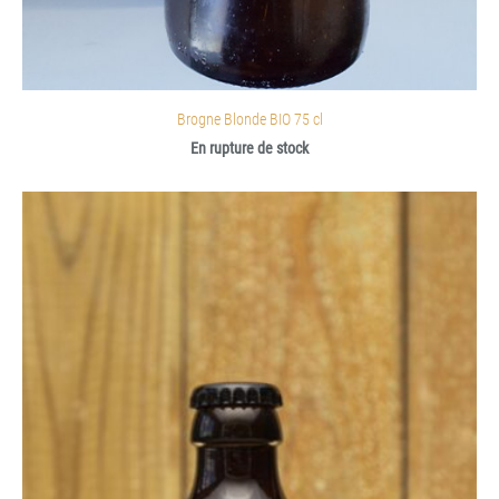
Brogne Blonde BIO 75 cl
En rupture de stock