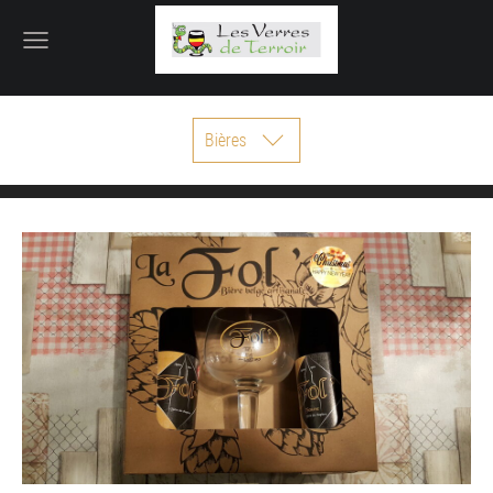
Bières