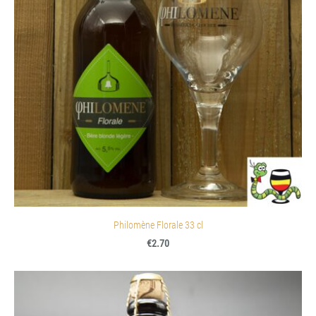
Philomène Florale 33 cl
€2.70