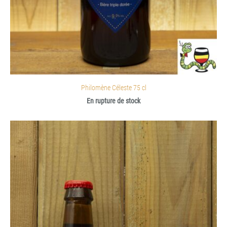
Philomène Céleste 75 cl
En rupture de stock