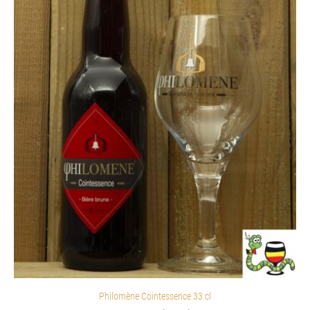
Philomène Cointessence 33 cl