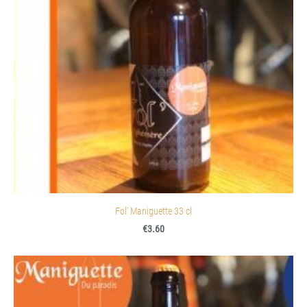
Fol' Maniguette 33 cl
€3.60