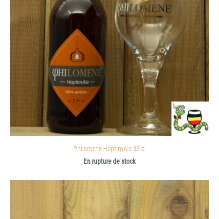
Philomène HoptimAle 33 cl
En rupture de stock