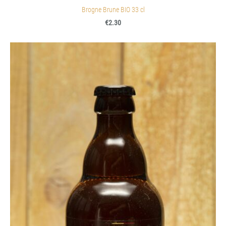
Brogne Brune BIO 33 cl
€2.30