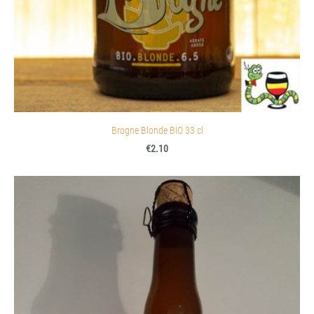
Brogne Blonde BIO 33 cl
€2.10