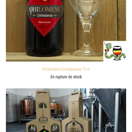
Philomène Cointessence 75 cl
En rupture de stock