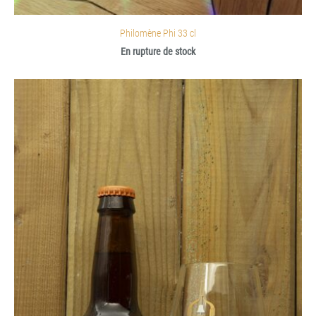
Philomène Phi 33 cl
En rupture de stock