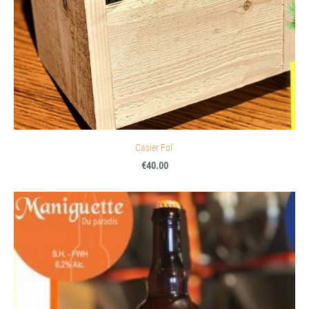
Casier Fol'
€40.00