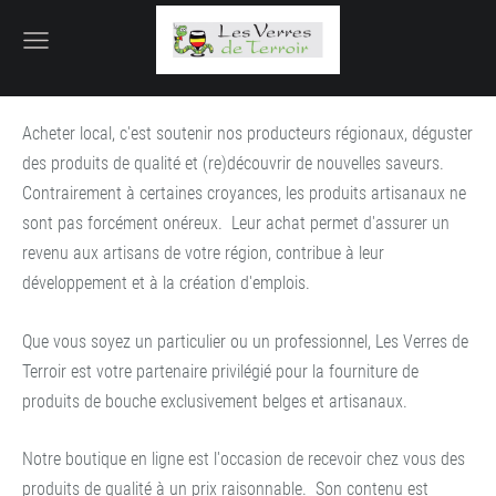
Acheter local, c'est soutenir nos producteurs régionaux, déguster
des produits de qualité et (re)découvrir de nouvelles saveurs.
Contrairement à certaines croyances, les produits artisanaux ne
sont pas forcément onéreux. Leur achat permet d'assurer un
revenu aux artisans de votre région, contribue à leur
développement et à la création d'emplois.
Que vous soyez un particulier ou un professionnel, Les Verres de
Terroir est votre partenaire privilégié pour la fourniture de
produits de bouche exclusivement belges et artisanaux.
Notre boutique en ligne est l'occasion de recevoir chez vous des
produits de qualité à un prix raisonnable. Son contenu est