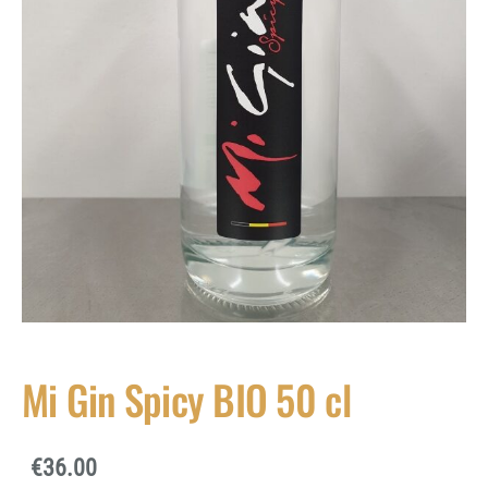
Mi Gin Spicy BIO 50 cl
€36.00