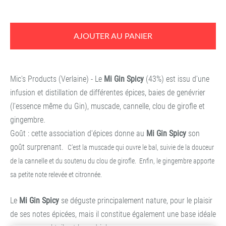
AJOUTER AU PANIER
Mic's Products (Verlaine) - Le
Mi Gin Spicy
(43%) est issu d'une
infusion et distillation de différentes épices, baies de genévrier
(l'essence même du Gin), muscade, cannelle, clou de girofle et
gingembre.
Goût : cette association d'épices donne au
Mi Gin Spicy
son
goût surprenant.
C'est la muscade qui ouvre le bal, suivie de la douceur
de la cannelle et du soutenu du clou de girofle.
Enfin, le gingembre apporte
sa petite note relevée et citronnée.
Le
Mi Gin Spicy
se déguste principalement nature, pour le plaisir
de ses notes épicées, mais il constitue également une base idéale