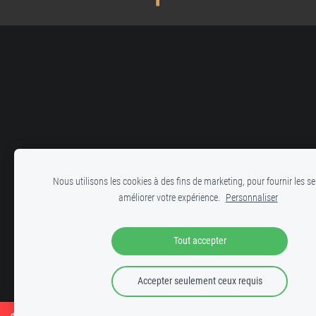
Nous utilisons les cookies à des fins de marketing, pour fournir les se
améliorer votre expérience.
Personnaliser
Tout accepter
Accepter seulement ceux requis