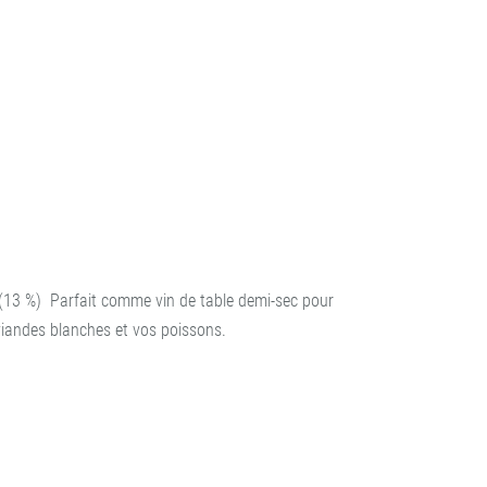
é (13 %)
Parfait comme vin de table demi-sec pour
iandes blanches et vos poissons.