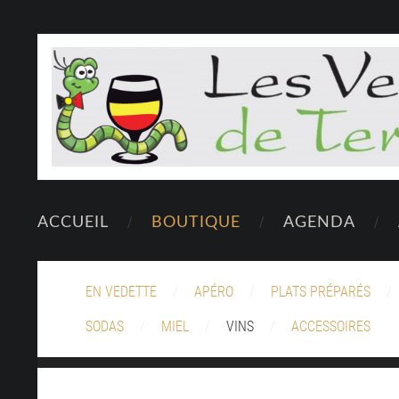
ACCUEIL
BOUTIQUE
AGENDA
EN VEDETTE
APÉRO
PLATS PRÉPARÉS
SODAS
MIEL
VINS
ACCESSOIRES