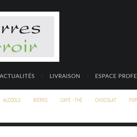
ACTUALITÉS
LIVRAISON
ESPACE PROF
ALCOOLS
BIÈRES
CAFÉ - THÉ
CHOCOLAT
POP