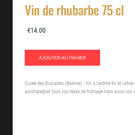
Vin de rhubarbe 75 cl
€14.00
AJOUTER AU PANIER
Cuvée des Boscailles (Bolinne) - Vin à l'arôme fin et rafin
accompagner tous vos repas de fromage mais aussi vos v