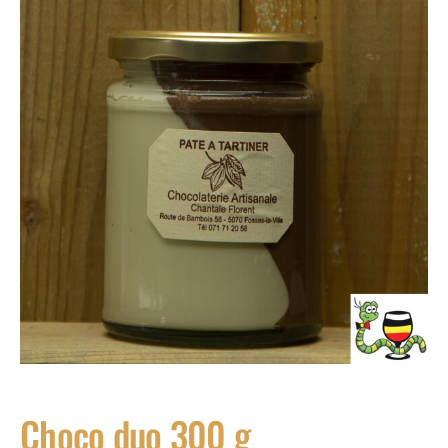
Choco duo 300 g