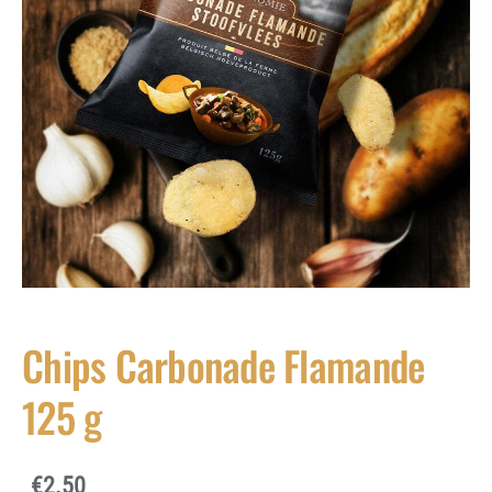
Chips Carbonade Flamande
125 g
€2.50