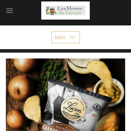
Apéro